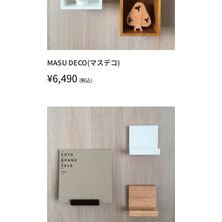
MASU DECO(マスデコ)
¥
6,490
(税込)