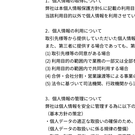
1．個人情報の取得について
弊社は本個人情報保護方針6.に記載の利用
当該利用目的以外で個人情報を利用させてい
2．個人情報の利用について
取引先様等から提供していただいた個人情
また、第三者に提供する場合であっても、
(1) 取引先様等の同意がある場合
(2) 利用目的の範囲内で業務の一部又は全
(3) 利用目的の範囲内で共同利用する場合
(4) 合併・会社分割・営業譲渡等による事
(5) 法令に基づいて司法機関、行政機関か
3．個人情報の管理について
弊社は個人情報を安全に管理する為に以下
（基本方針の策定）
・個人データの適正な取扱いの確保のため
（個人データの取扱いに係る規律の整備）