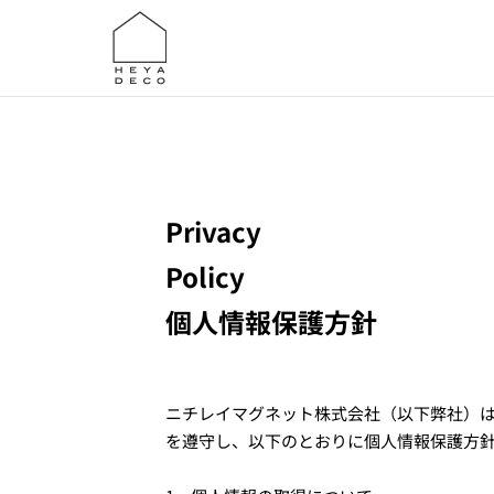
Skip
to
content
Privacy
Policy
個人情報保護方針
ニチレイマグネット株式会社（以下弊社）
を遵守し、以下のとおりに個人情報保護方