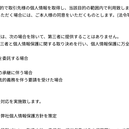
目的で取引先様の個人情報を取得し、当該目的の範囲内で利用致し
ただく場合には、ご本人様の同意をいただくものとします。(法令
報は、次の場合を除いて、第三者に提供することはありません。
第三者と個人情報保護に関する取り決めを行い、個人情報保護に万
部を委託する場合
業の承継に伴う場合
ら法的義務を伴う要請を受けた場合
の対応を実施致します。
、弊社個人情報保護方針を策定