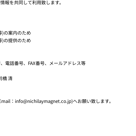
人情報を共同して利用致します。
等)の案内のため
等)の提供のため
、電話番号、FAX番号、メールアドレス等
前橋 清
info@nichilaymagnet.co.jp)へお願い致します。