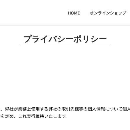
HOME
オンラインショップ
プライバシーポリシー
は、弊社が業務上使用する弊社の取引先様等の個人情報について個
針を定め、これ実行維持いたします。