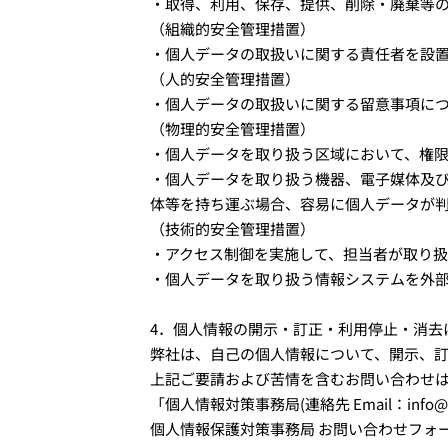
・取得、利用、保存、提供、削除・廃棄等
（組織的安全管理措置）
・個人データの取扱いに関する責任者を設
（人的安全管理措置）
・個人データの取扱いに関する留意事項に
（物理的安全管理措置）
・個人データを取り扱う区域において、権
・個人データを取り扱う機器、電子媒体及
体等を持ち運ぶ場合、容易に個人データが
（技術的安全管理措置）
・アクセス制御を実施して、担当者が取り扱
・個人データを取り扱う情報システムを外
4．個人情報の開示・訂正・利用停止・消去
弊社は、自己の個人情報について、開示、
上記ご要請および苦情を含むお問い合わせ
「個人情報対策事務局(連絡先 Email：info@ni
個人情報保護対策事務局 お問い合わせフォ