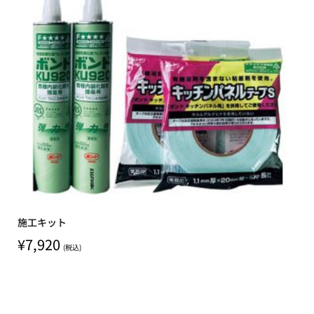
施工キット
¥
7,920
(税込)