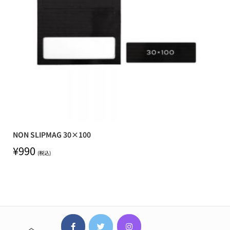
NON SLIPMAG 30×100
¥
990
(税込)