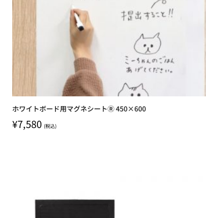
ホワイトボード用マグネシートⓇ 450×600
¥
7,580
(税込)