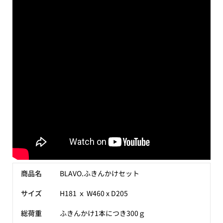
商品名
BLAVO.ふきんかけセット
サイズ
H181 ｘ W460 x D205
総荷重
ふきんかけ1本につき300ｇ