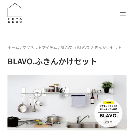
Skip
to
Menu
content
ホーム
/
マグネットアイテム
/
BLAVO.
/ BLAVO.ふきんかけセット
BLAVO.ふきんかけセット