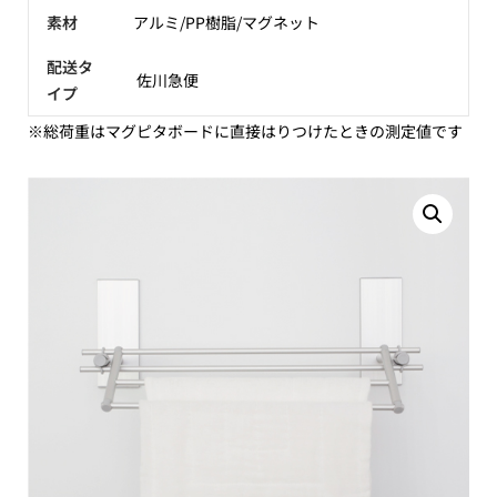
素材
アルミ/PP樹脂/マグネット
配送タ
佐川急便
イプ
※総荷重はマグピタボードに直接はりつけたときの測定値です